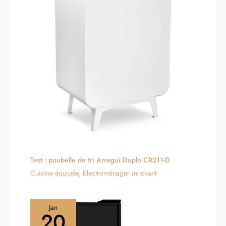
Test : poubelle de tri Arregui Duplo CR211-D
Cuisine équipée
,
Electroménager innovant
Jan
20