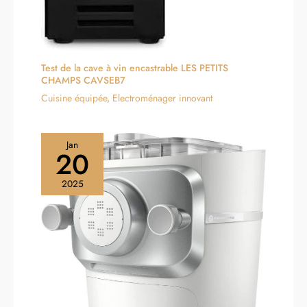
Test de la cave à vin encastrable LES PETITS
CHAMPS CAVSEB7
Cuisine équipée
,
Electroménager innovant
Jan
20
2025