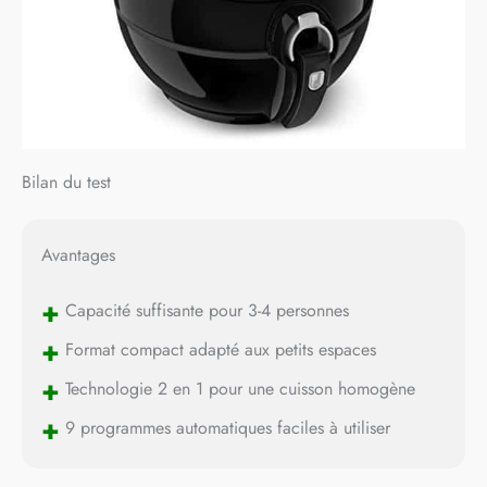
Bilan du test
Avantages
+
Capacité suffisante pour 3-4 personnes
+
Format compact adapté aux petits espaces
+
Technologie 2 en 1 pour une cuisson homogène
+
9 programmes automatiques faciles à utiliser