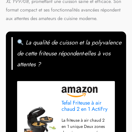
XL YV9708
, promettant une cuisson saine et efficace. Son
format compact et ses fonctionnalités avancées répondent
aux attentes des amateurs de cuisine moderne.
La qualité de cuisson et la polyvalence
de cette friteuse répondent-elles à vos
attentes ?
Tefal Friteuse à air
chaud 2 en 1 ActiFry
Genius XL YV9708 |
La friteuse à air chaud 2
1500 watts | capacité
en 1 unique Deux zones
: 1,7 kg | 9