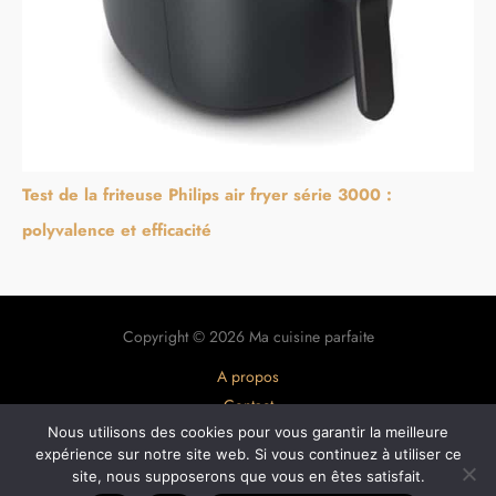
Test de la friteuse Philips air fryer série 3000 :
polyvalence et efficacité
Copyright © 2026 Ma cuisine parfaite
A propos
Contact
Nous utilisons des cookies pour vous garantir la meilleure
Plan du site
expérience sur notre site web. Si vous continuez à utiliser ce
Mentions légales
site, nous supposerons que vous en êtes satisfait.
Politique de confidentialité