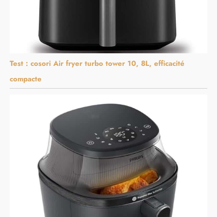
Test : cosori Air fryer turbo tower 10, 8L, efficacité
compacte