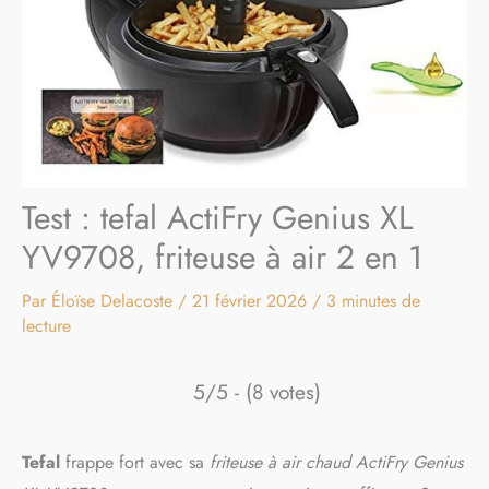
Test : tefal ActiFry Genius XL
YV9708, friteuse à air 2 en 1
Par
Éloïse Delacoste
/
21 février 2026
/
3 minutes de
lecture
5/5 - (8 votes)
Tefal
frappe fort avec sa
friteuse à air chaud ActiFry Genius