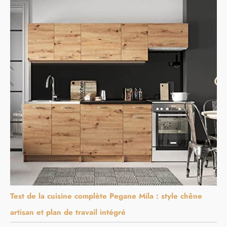
Test de la cuisine complète Pegane Mila : style chêne
artisan et plan de travail intégré