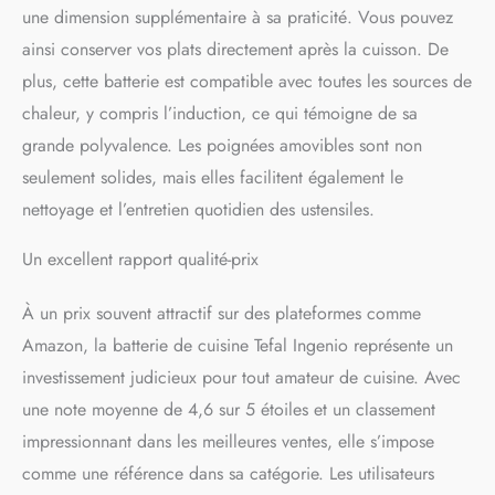
une dimension supplémentaire à sa praticité. Vous pouvez
diffusion de la chaleur pour
des repas savoureux et des
ainsi conserver vos plats directement après la cuisson. De
performances durables
plus, cette batterie est compatible avec toutes les sources de
chaleur, y compris l’induction, ce qui témoigne de sa
grande polyvalence. Les poignées amovibles sont non
seulement solides, mais elles facilitent également le
nettoyage et l’entretien quotidien des ustensiles.
Un excellent rapport qualité-prix
À un prix souvent attractif sur des plateformes comme
Amazon, la batterie de cuisine Tefal Ingenio représente un
investissement judicieux pour tout amateur de cuisine. Avec
une note moyenne de 4,6 sur 5 étoiles et un classement
impressionnant dans les meilleures ventes, elle s’impose
comme une référence dans sa catégorie. Les utilisateurs