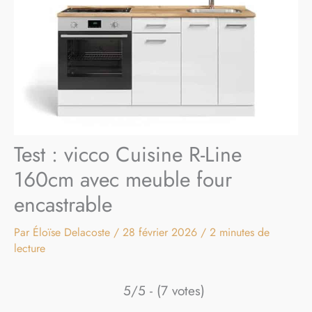
Test : vicco Cuisine R-Line
160cm avec meuble four
encastrable
Par
Éloïse Delacoste
/
28 février 2026
/
2 minutes de
lecture
5/5 - (7 votes)