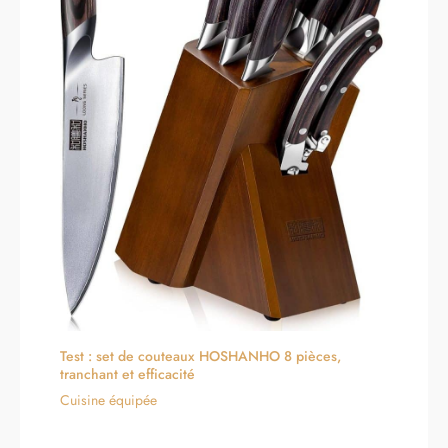
Test : set de couteaux HOSHANHO 8 pièces,
tranchant et efficacité
Cuisine équipée