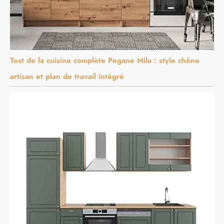
Test de la cuisine complète Pegane Mila : style chêne
artisan et plan de travail intégré