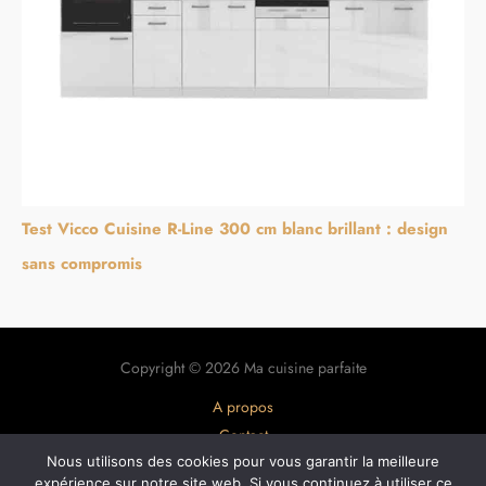
Test Vicco Cuisine R-Line 300 cm blanc brillant : design
sans compromis
Copyright © 2026 Ma cuisine parfaite
A propos
Contact
Plan du site
Nous utilisons des cookies pour vous garantir la meilleure
expérience sur notre site web. Si vous continuez à utiliser ce