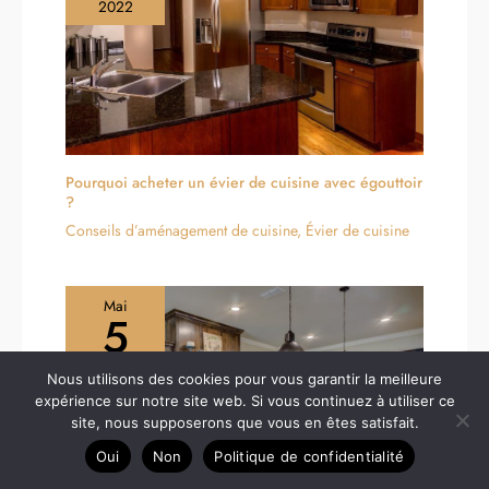
2022
Pourquoi acheter un évier de cuisine avec égouttoir
?
Conseils d’aménagement de cuisine
,
Évier de cuisine
Mai
5
2022
Nous utilisons des cookies pour vous garantir la meilleure
expérience sur notre site web. Si vous continuez à utiliser ce
site, nous supposerons que vous en êtes satisfait.
Oui
Non
Politique de confidentialité