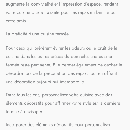
manger ou îlot central et s'installe facilement grâce au kit
augmente la convivialité et l’impression d’espace, rendant
complet fourni.
votre cuisine plus attrayante pour les repas en famille ou
entre amis.
La praticité d’une cuisine fermée
Pour ceux qui préfèrent éviter les odeurs ou le bruit de la
cuisine dans les autres pièces du domicile, une cuisine
fermée reste pertinente. Elle permet également de cacher le
désordre lors de la préparation des repas, tout en offrant
une décoration aujourd’hui intemporelle.
Dans tous les cas, personnaliser votre cuisine avec des
éléments décoratifs pour affirmer votre style est la dernière
touche à envisager.
Incorporer des éléments décoratifs pour personnaliser