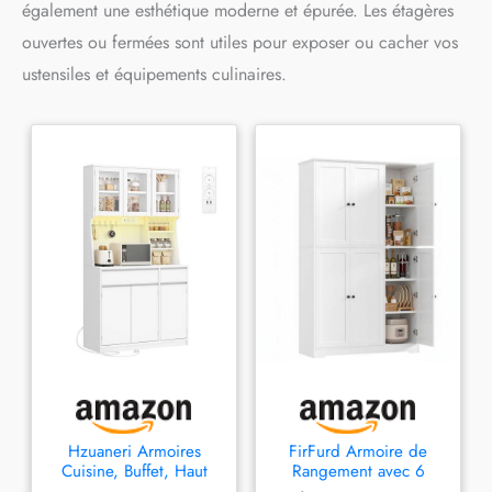
également une esthétique moderne et épurée. Les étagères
ouvertes ou fermées sont utiles pour exposer ou cacher vos
ustensiles et équipements culinaires.
Hzuaneri Armoires
FirFurd Armoire de
Cuisine, Buffet, Haut
Rangement avec 6
Vaisselier avec Prises
Portes Meuble Cuisine