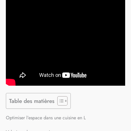
Table des matières
Optimiser l’espace dans une cuisine en L