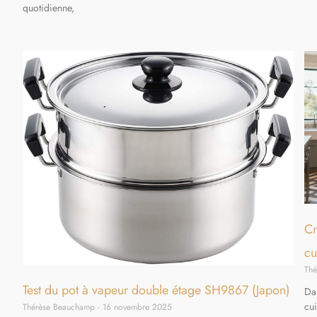
quotidienne,
Cr
cu
Th
Test du pot à vapeur double étage SH9867 (Japon)
Da
cui
Thérèse Beauchamp
16 novembre 2025