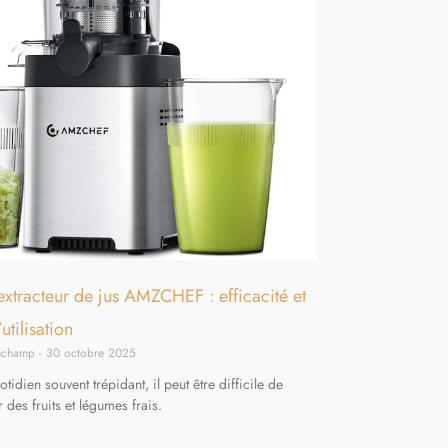
’extracteur de jus AMZCHEF : efficacité et
’utilisation
auchamp
30 octobre 2025
tidien souvent trépidant, il peut être difficile de
es fruits et légumes frais.