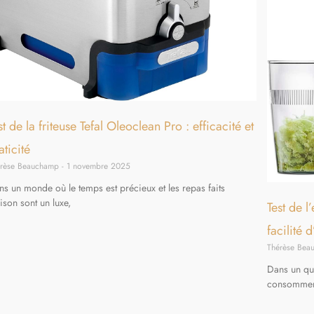
st de la friteuse Tefal Oleoclean Pro : efficacité et
aticité
érèse Beauchamp
1 novembre 2025
ns un monde où le temps est précieux et les repas faits
ison sont un luxe,
Test de l
facilité d
Thérèse Be
Dans un quo
consommer d