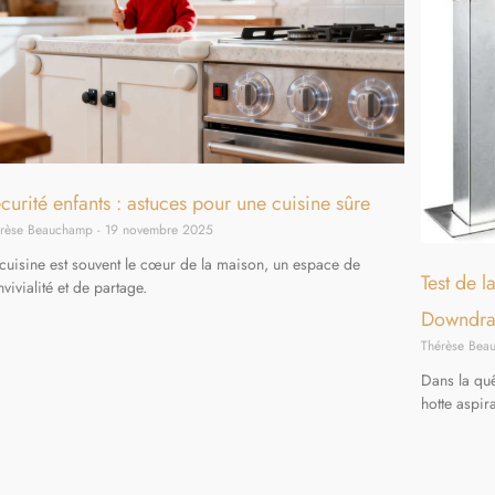
curité enfants : astuces pour une cuisine sûre
érèse Beauchamp
19 novembre 2025
 cuisine est souvent le cœur de la maison, un espace de
Test de l
vivialité et de partage.
Downdra
Thérèse Be
Dans la quêt
hotte aspir