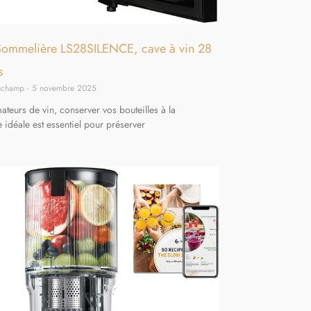
a Sommelière LS28SILENCE, cave à vin 28
s
auchamp
5 novembre 2025
ateurs de vin, conserver vos bouteilles à la
 idéale est essentiel pour préserver