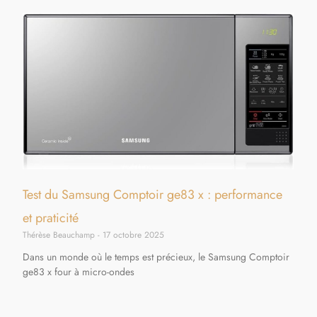
Test du Samsung Comptoir ge83 x : performance
et praticité
Thérèse Beauchamp
17 octobre 2025
Dans un monde où le temps est précieux, le Samsung Comptoir
ge83 x four à micro-ondes