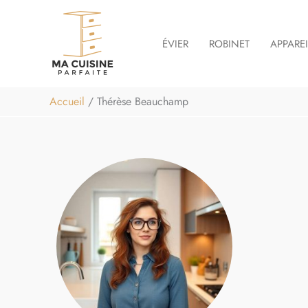
Aller
au
ÉVIER
ROBINET
APPARE
contenu
Accueil
Thérèse Beauchamp