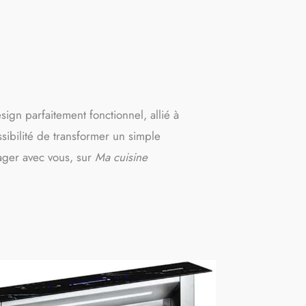
gn parfaitement fonctionnel, allié à
sibilité de transformer un simple
tager avec vous, sur
Ma cuisine