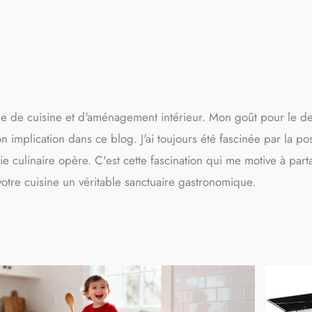
e de cuisine et d'aménagement intérieur. Mon goût pour le desi
implication dans ce blog. J'ai toujours été fascinée par la pos
ie culinaire opère. C'est cette fascination qui me motive à par
 votre cuisine un véritable sanctuaire gastronomique.
Page
Page
Page
Page
Page