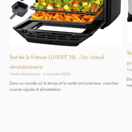
Te
Test de la friteuse LLIVEKIT 15L : l’air chaud
pr
révolutionnaire
Th
Thérèse Beauchamp
4 novembre 2025
Da
Dans un monde où le temps et la santé sont précieux, concilier
ma
cuisine rapide et alimentation