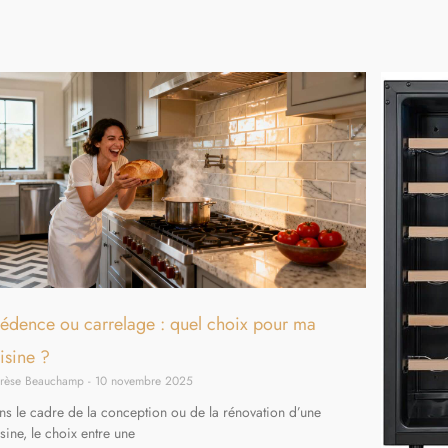
édence ou carrelage : quel choix pour ma
isine ?
érèse Beauchamp
10 novembre 2025
ns le cadre de la conception ou de la rénovation d’une
sine, le choix entre une