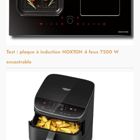
Test : plaque à induction NOXTON 4 feux 7200 W
encastrable