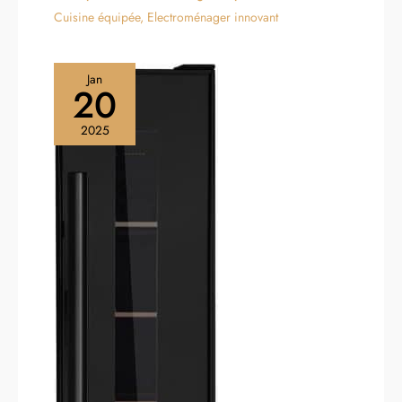
Cuisine équipée
,
Electroménager innovant
Jan
20
2025