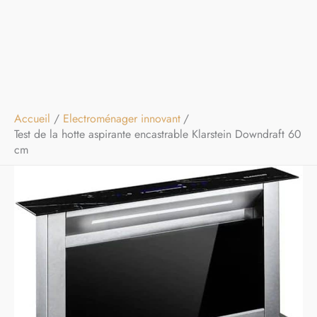
Accueil
Electroménager innovant
Test de la hotte aspirante encastrable Klarstein Downdraft 60
cm