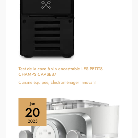
Test de la cave à vin encastrable LES PETITS
CHAMPS CAVSEB7
Cuisine équipée
,
Electroménager innovant
Jan
20
2025