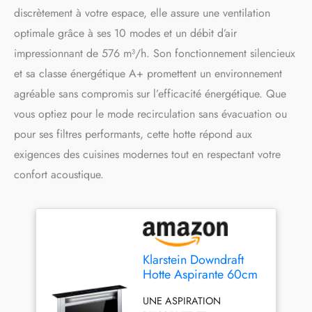
discrètement à votre espace, elle assure une ventilation
optimale grâce à ses 10 modes et un débit d’air
impressionnant de 576 m³/h. Son fonctionnement silencieux
et sa classe énergétique A+ promettent un environnement
agréable sans compromis sur l’efficacité énergétique. Que
vous optiez pour le mode recirculation sans évacuation ou
pour ses filtres performants, cette hotte répond aux
exigences des cuisines modernes tout en respectant votre
confort acoustique.
Klarstein Downdraft
Hotte Aspirante 60cm
Encastrable et
UNE ASPIRATION
Silencieuse pour