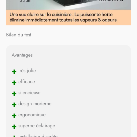
Bilan du test
Avantages
+
très jolie
+
efficace
+
silencieuse
+
design moderne
+
ergonomique
+
superbe éclairage
installation discrète