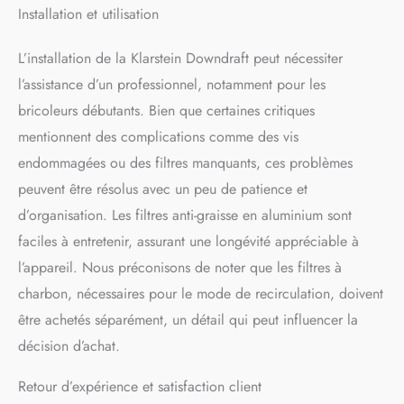
aspirante de cuisine
Installation et utilisation
comprend 2 filtres à graisse
qui peuvent être retirés et
L’installation de la Klarstein Downdraft peut nécessiter
lavés à la main ou dans un
l’assistance d’un professionnel, notamment pour les
lave-vaisselle.
bricoleurs débutants. Bien que certaines critiques
mentionnent des complications comme des vis
endommagées ou des filtres manquants, ces problèmes
peuvent être résolus avec un peu de patience et
d’organisation. Les filtres anti-graisse en aluminium sont
faciles à entretenir, assurant une longévité appréciable à
l’appareil. Nous préconisons de noter que les filtres à
charbon, nécessaires pour le mode de recirculation, doivent
être achetés séparément, un détail qui peut influencer la
décision d’achat.
Retour d’expérience et satisfaction client