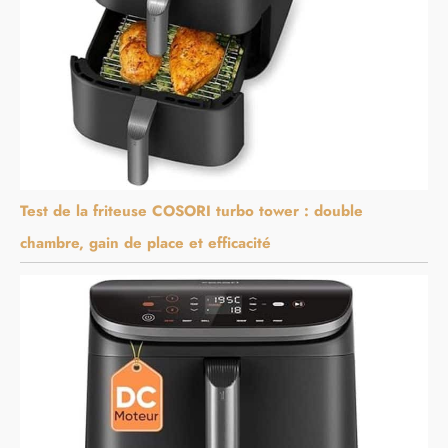
Test de la friteuse COSORI turbo tower : double
chambre, gain de place et efficacité