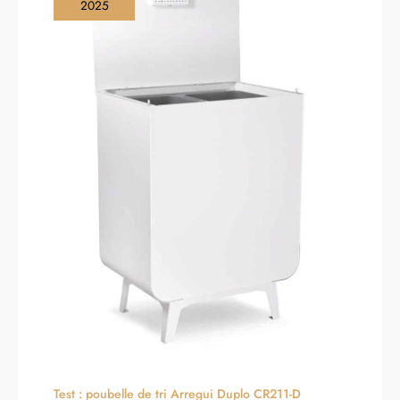
2025
grâce à un clavier clair. La
durée de vie de 20 000
cycles des boutons garantit
une utilisation durable. De
plus, les voyants LED (1,5 W)
éclairent clairement la zone
de cuisson, assurant une
bonne visibilité sur la table de
cuisson.
Test : poubelle de tri Arregui Duplo CR211-D