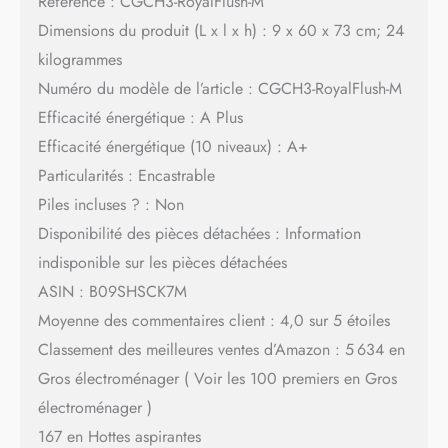
Référence : CGCH3-RoyalFlush-M
Dimensions du produit (L x l x h) : 9 x 60 x 73 cm; 24
kilogrammes
Numéro du modèle de l’article : CGCH3-RoyalFlush-M
Efficacité énergétique : A Plus
Efficacité énergétique (10 niveaux) : A+
Particularités : Encastrable
Piles incluses ? : Non
Disponibilité des pièces détachées : Information
indisponible sur les pièces détachées
ASIN : B09SHSCK7M
Moyenne des commentaires client : 4,0 sur 5 étoiles
Classement des meilleures ventes d’Amazon : 5 634 en
Gros électroménager ( Voir les 100 premiers en Gros
électroménager )
167 en Hottes aspirantes