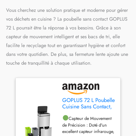
Vous cherchez une solution pratique et moderne pour gérer
vos déchets en cuisine ? La poubelle sans contact GOPLUS
72 L pourrait être la réponse à vos besoins. Grâce à son
capteur de mouvement intelligent et ses bacs de tri, elle
facilite le recyclage tout en garantissant hygiène et confort
dans votre quotidien. De plus, sa fermeture lente ajoute une
touche de tranquillité à chaque utilisation.
GOPLUS 72 L Poubelle
Cuisine Sans Contact,
Capteur de
Mouvement Intelligent,
Capteur de Mouvement
Poubelle à Tri Bacs de
de Précision : Doté d'un
Recyclage, Fermeture
excellent capteur infrarouge,