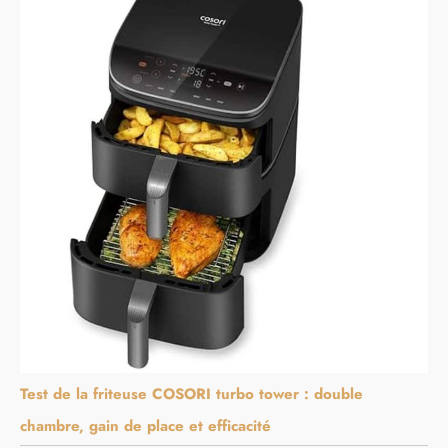
Test de la friteuse COSORI turbo tower : double
chambre, gain de place et efficacité