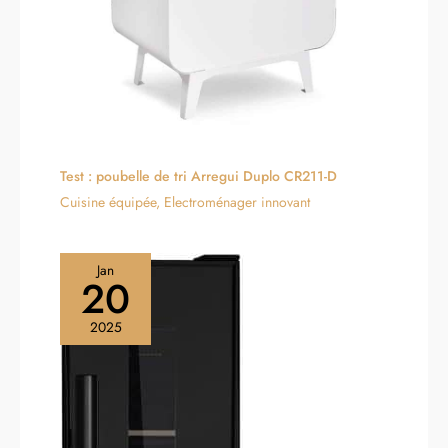
Test : poubelle de tri Arregui Duplo CR211-D
Cuisine équipée
,
Electroménager innovant
Jan
20
2025