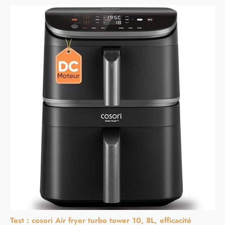
Test : cosori Air fryer turbo tower 10, 8L, efficacité